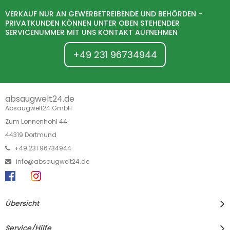
VERKAUF NUR AN GEWERBETREIBENDE UND BEHÖRDEN -
PRIVATKUNDEN KÖNNEN UNTER OBEN STEHENDER
SERVICENUMMER MIT UNS KONTAKT AUFNEHMEN
+49 231 96734944
absaugwelt24.de
Absaugwelt24 GmbH
Zum Lonnenhohl 44
44319 Dortmund
+49 231 96734944
info@absaugwelt24.de
Übersicht
Service/Hilfe