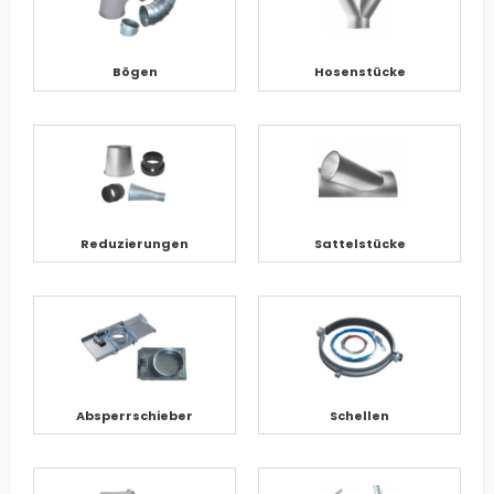
Bögen
Hosenstücke
Reduzierungen
Sattelstücke
Absperrschieber
Schellen