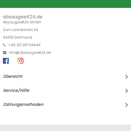
absaugwelt24.de
Absaugwelt24 GmbH
Zum Lonnenhohl 44
44319 Dortmund
+49 231 96734944
info@absaugwelt24.de
Übersicht
Service/Hilfe
Zahlungsmethoden