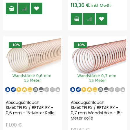
113,36 €
-10%
-10%
Absaugschlauch
Absaugschlauch
SMARTFLEX / BETAFLEX -
SMARTFLEX / BETAFLEX -
0,6 mm - 15-Meter Rolle
0,7 mm Wandstärke - 15-
Meter Rolle
111,00 €
130,80 €