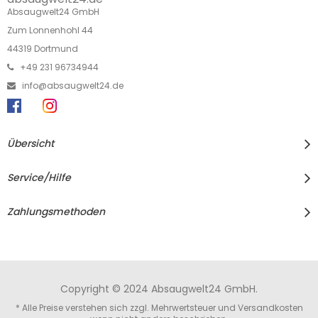
Absaugwelt24 GmbH
Zum Lonnenhohl 44
44319 Dortmund
+49 231 96734944
info@absaugwelt24.de
Übersicht
Service/Hilfe
Zahlungsmethoden
Copyright © 2024 Absaugwelt24 GmbH.
* Alle Preise verstehen sich zzgl. Mehrwertsteuer und
Versandkosten