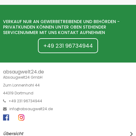
VERKAUF NUR AN GEWERBETREIBENDE UND BEHÖRDEN -
PRIVATKUNDEN KÖNNEN UNTER OBEN STEHENDER
SERVICENUMMER MIT UNS KONTAKT AUFNEHMEN
+49 231 96734944
absaugwelt24.de
Absaugwelt24 GmbH
Zum Lonnenhohl 44
44319 Dortmund
+49 231 96734944
info@absaugwelt24.de
Übersicht