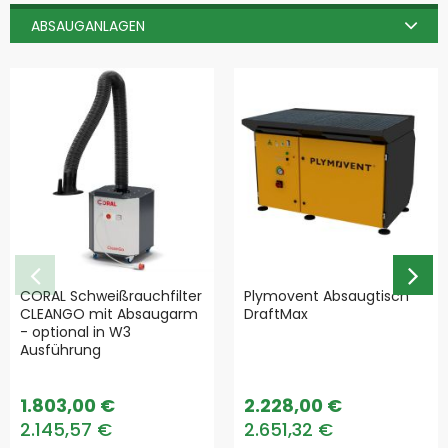
ABSAUGANLAGEN
CORAL Schweißrauchfilter
Plymovent Absaugtisch
CLEANGO mit Absaugarm
DraftMax
- optional in W3
Ausführung
1.803,00 €
2.228,00 €
2.145,57 €
2.651,32 €