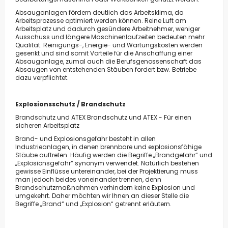
Absauganlagen fördern deutlich das Arbeitsklima, da
Arbeitsprozesse optimiert werden können. Reine Luft am
Arbeitsplatz und dadurch gesündere Arbeitnehmer, weniger
Ausschuss und längere Maschinenlaufzeiten bedeuten mehr
Qualität. Reinigungs-, Energie- und Wartungskosten werden
gesenkt und sind somit Vorteile für die Anschaffung einer
Absauganlage, zumal auch die Berufsgenossenschaft das
Absaugen von entstehenden Stäuben fordert bzw. Betriebe
dazu verpflichtet.
Explosionsschutz / Brandschutz
Brandschutz und ATEX Brandschutz und ATEX - Für einen
sicheren Arbeitsplatz
Brand- und Explosionsgefahr besteht in allen
Industrieanlagen, in denen brennbare und explosionsfähige
Stäube auftreten. Häufig werden die Begriffe „Brandgefahr“ und
„Explosionsgefahr“ synonym verwendet. Natürlich bestehen
gewisse Einflüsse untereinander, bei der Projektierung muss
man jedoch beides voneinander trennen, denn
Brandschutzmaßnahmen verhindern keine Explosion und
umgekehrt. Daher möchten wir Ihnen an dieser Stelle die
Begriffe „Brand“ und „Explosion“ getrennt erläutern.