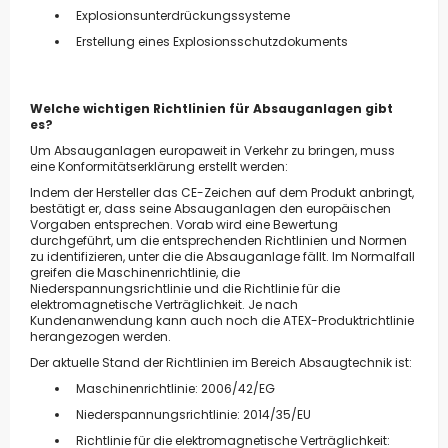
Explosionsunterdrückungssysteme
Erstellung eines Explosionsschutzdokuments
Welche wichtigen Richtlinien für Absauganlagen gibt
es?
Um Absauganlagen europaweit in Verkehr zu bringen, muss
eine Konformitätserklärung erstellt werden:
Indem der Hersteller das CE-Zeichen auf dem Produkt anbringt,
bestätigt er, dass seine Absauganlagen den europäischen
Vorgaben entsprechen. Vorab wird eine Bewertung
durchgeführt, um die entsprechenden Richtlinien und Normen
zu identifizieren, unter die die Absauganlage fällt. Im Normalfall
greifen die Maschinenrichtlinie, die
Niederspannungsrichtlinie und die Richtlinie für die
elektromagnetische Verträglichkeit. Je nach
Kundenanwendung kann auch noch die ATEX-Produktrichtlinie
herangezogen werden.
Der aktuelle Stand der Richtlinien im Bereich Absaugtechnik ist:
Maschinenrichtlinie: 2006/42/EG
Niederspannungsrichtlinie: 2014/35/EU
Richtlinie für die elektromagnetische Verträglichkeit: