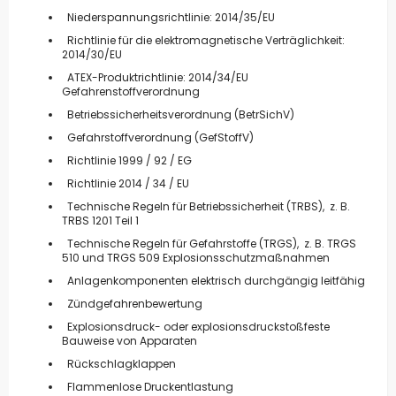
Niederspannungsrichtlinie: 2014/35/EU
Richtlinie für die elektromagnetische Verträglichkeit:
2014/30/EU
ATEX-Produktrichtlinie: 2014/34/EU
Gefahrenstoffverordnung
Betriebssicherheitsverordnung (BetrSichV)
Gefahrstoffverordnung (GefStoffV)
Richtlinie 1999 / 92 / EG
Richtlinie 2014 / 34 / EU
Technische Regeln für Betriebssicherheit (TRBS), z. B.
TRBS 1201 Teil 1
Technische Regeln für Gefahrstoffe (TRGS), z. B. TRGS
510 und TRGS 509 Explosionsschutzmaßnahmen
Anlagenkomponenten elektrisch durchgängig leitfähig
Zündgefahrenbewertung
Explosionsdruck- oder explosionsdruckstoßfeste
Bauweise von Apparaten
Rückschlagklappen
Flammenlose Druckentlastung