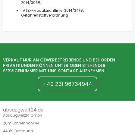
2014/30/EU
ATEX-Produktrichtlinie: 2014/34/EU
Gefahrenstoffverordnung
VERKAUF NUR AN GEWERBETREIBENDE UND BEHÖRDEN -
PRIVATKUNDEN KÖNNEN UNTER OBEN STEHENDER
SERVICENUMMER MIT UNS KONTAKT AUFNEHMEN
+49 231 96734944
absaugwelt24.de
Absaugwelt24 GmbH
Zum Lonnenhohl 44
44319 Dortmund