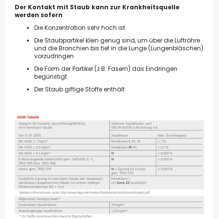
Der Kontakt mit Staub kann zur Krankheitsquelle
werden sofern
Die Konzentration sehr hoch ist
Die Staubpartikel klein genug sind, um über die Luftröhre
und die Bronchien bis tief in die Lunge (Lungenbläschen)
vorzudringen
Die Form der Partikel (z.B. Fasern) das Eindringen
begünstigt
Der Staub giftige Stoffe enthält