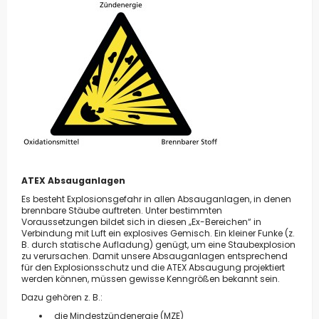
ATEX Absauganlagen
Es besteht Explosionsgefahr in allen Absauganlagen, in denen
brennbare Stäube auftreten. Unter bestimmten
Voraussetzungen bildet sich in diesen „Ex-Bereichen“ in
Verbindung mit Luft ein explosives Gemisch. Ein kleiner Funke (z.
B. durch statische Aufladung) genügt, um eine Staubexplosion
zu verursachen. Damit unsere Absauganlagen entsprechend
für den Explosionsschutz und die ATEX Absaugung projektiert
werden können, müssen gewisse Kenngrößen bekannt sein.
Dazu gehören z. B.:
die Mindestzündenergie (MZE)