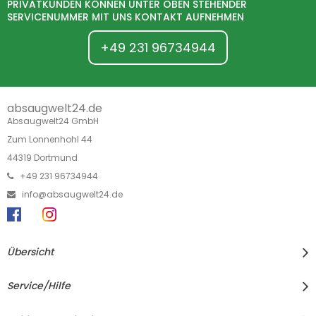
PRIVATKUNDEN KÖNNEN UNTER OBEN STEHENDER
SERVICENUMMER MIT UNS KONTAKT AUFNEHMEN
+49 231 96734944
absaugwelt24.de
Absaugwelt24 GmbH
Zum Lonnenhohl 44
44319 Dortmund
+49 231 96734944
info@absaugwelt24.de
Übersicht
Service/Hilfe