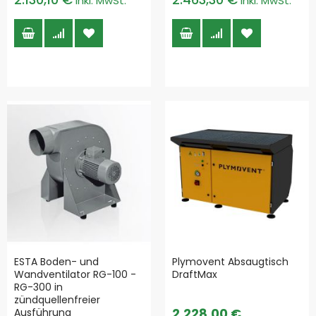
ESTA Boden- und
Plymovent Absaugtisch
Wandventilator RG-100 -
DraftMax
RG-300 in
zündquellenfreier
2.228,00 €
Ausführung