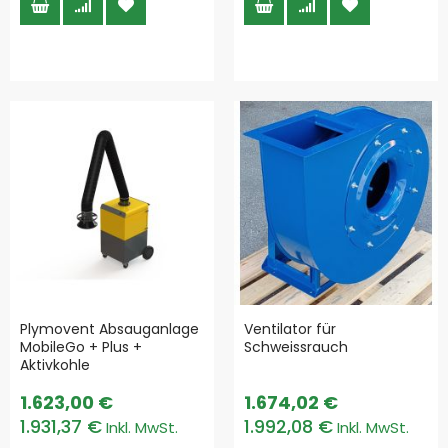
Plymovent Absauganlage
Ventilator für
MobileGo + Plus +
Schweissrauch
Aktivkohle
1.623,00 €
1.674,02 €
1.931,37 €
1.992,08 €