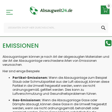
Zum
Inhalt
0
springen
SEA
EMISSIONEN
Absauganlagen können je nach Art der abgesaugten Materialien und
der Art der Absauganlage verschiedene Arten von Emissionen
verursachen.
Hier sind einige Beispiele:
Partikel-Emissionen:
Wenn die Absauganlage zum Beispiel
Staub oder Schmutzpartikel aus der Luft absaugt, können diese
Partikel in die Umwelt freigesetzt werden, wenn sie nicht
ordnungsgemäß gefiltert werden. Dies kann zu
Luftverschmutzung und Gesundheitsproblemen führen.
Gas-Emissionen:
Wenn die Absauganlage Gase oder
Dämpfe absaugt, können diese Gase in die Umwelt freigesetzt
werden, wenn sie nicht ordnungsgemäß behandelt oder