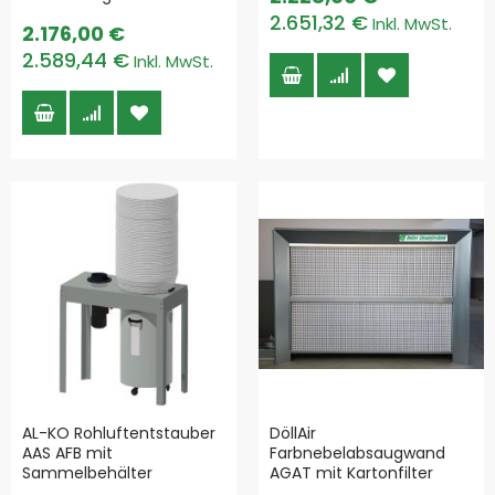
2.651,32 €
2.176,00 €
2.589,44 €
AL-KO Rohluftentstauber
DöllAir
AAS AFB mit
Farbnebelabsaugwand
Sammelbehälter
AGAT mit Kartonfilter