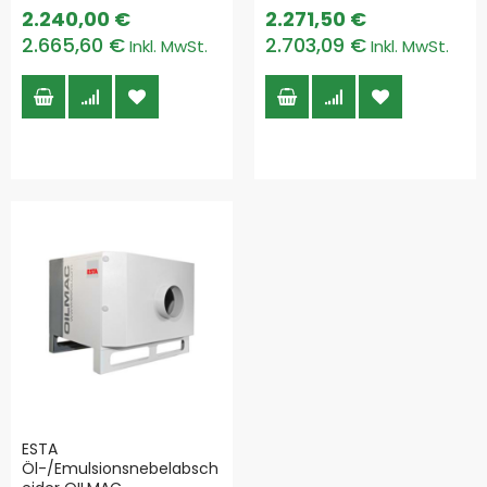
2.240,00 €
2.271,50 €
2.665,60 €
2.703,09 €
ESTA
Öl-/Emulsionsnebelabsch