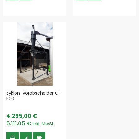
Zyklon-Vorabscheider C-
500
4.295,00 €
5.111,05 €