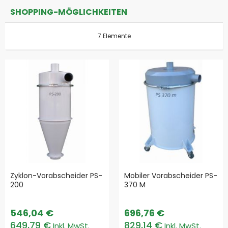
SHOPPING-MÖGLICHKEITEN
7
Elemente
Zyklon-Vorabscheider PS-
Mobiler Vorabscheider PS-
200
370 M
546,04 €
696,76 €
649,79 €
829,14 €