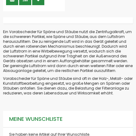
Ein Vorabscheider für Späne und Stäube nutzt die Zentrifugalkraft, um
die schwereren Partikel, wie Späne und Stäube, aus dem Luftstrom
herauszufiltern. Die zu reinigende Luft wird in das Gerät geleitet und
durch einen rotierenden Mechanismus beschleunigt. Dadurch wird
der Luftstrom in eine Wirbelbewegung versetzt, wodurch sich die
schwereren Partikel aufgrund ihrer Trägheit an der Außenwand des
Geräts absetzen und in einem Auffangbehälter gesammelt werden.
Der gereinigte Luftstrom wird dann durch einen weiteren Filter oder eine
Absauganlage geleitet, um die restlichen Partikel auszufiltern.
Vorabscheider für Späne und Stäube sind oft in der Holz-, Metall- oder
Kunststoffbearbeitung eingesetzt, wo große Mengen an Spänen oder
Stäuben anfallen. Sie dienen dazu, die Belastung der Filteranlage zu
reduzieren, was deren Lebensdauer und Wirksamkeit erhöht.
MEINE WUNSCHLISTE
Sie haben keine Artikel auf Ihrer Wunschliste.