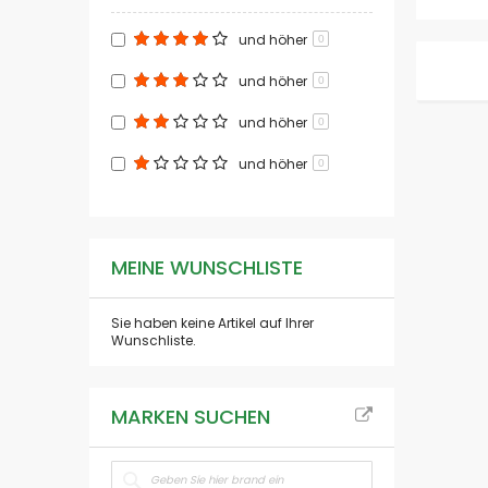
und höher
0
und höher
0
und höher
0
und höher
0
MEINE WUNSCHLISTE
Sie haben keine Artikel auf Ihrer
Wunschliste.
MARKEN SUCHEN