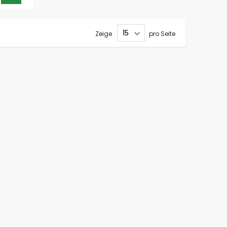
Zeige
pro Seite