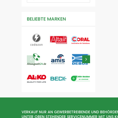
BELIEBTE MARKEN
VERKAUF NUR AN GEWERBETREIBENDE UND BEHÖRDE
UNTER OBEN STEHENDER SERVICENUMMER MIT UNS 