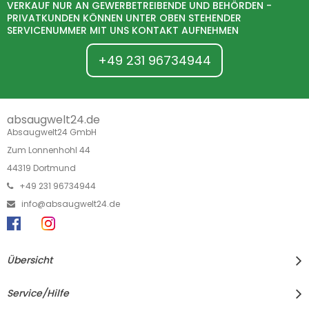
VERKAUF NUR AN GEWERBETREIBENDE UND BEHÖRDEN -
PRIVATKUNDEN KÖNNEN UNTER OBEN STEHENDER
SERVICENUMMER MIT UNS KONTAKT AUFNEHMEN
+49 231 96734944
absaugwelt24.de
Absaugwelt24 GmbH
Zum Lonnenhohl 44
44319 Dortmund
+49 231 96734944
info@absaugwelt24.de
Übersicht
Service/Hilfe