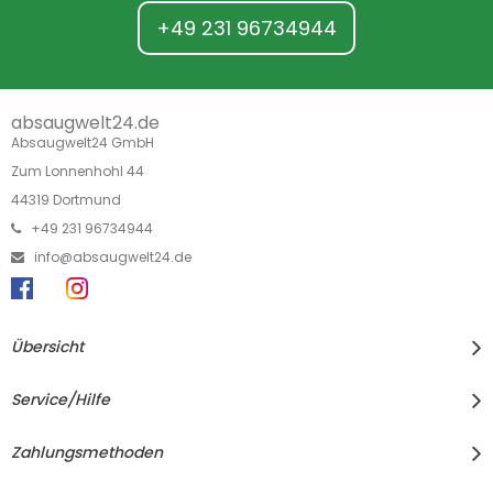
+49 231 96734944
absaugwelt24.de
Absaugwelt24 GmbH
Zum Lonnenhohl 44
44319 Dortmund
+49 231 96734944
info@absaugwelt24.de
Übersicht
Service/Hilfe
Zahlungsmethoden