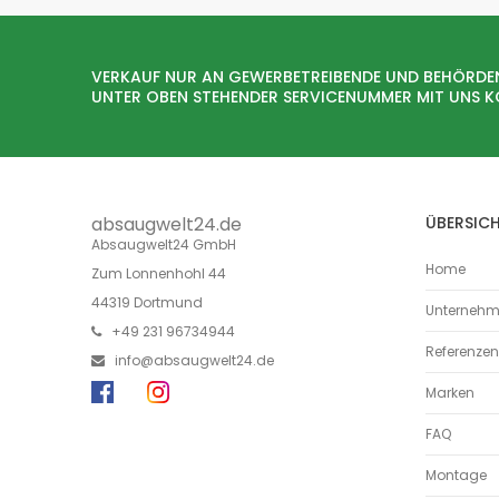
VERKAUF NUR AN GEWERBETREIBENDE UND BEHÖRDE
UNTER OBEN STEHENDER SERVICENUMMER MIT UNS 
absaugwelt24.de
ÜBERSIC
Absaugwelt24 GmbH
Home
Zum Lonnenhohl 44
44319 Dortmund
Unterneh
+49 231 96734944
Referenzen
info@absaugwelt24.de
Marken
FAQ
Montage