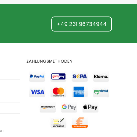
+49 231 96734944
ZAHLUNGSMETHODEN
en