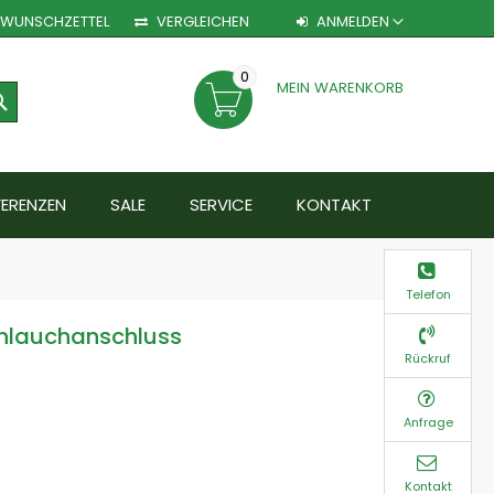
WUNSCHZETTEL
VERGLEICHEN
ANMELDEN
0
MEIN WARENKORB
SEARCH
FERENZEN
SALE
SERVICE
KONTAKT
Telefon
lauchanschluss
Rückruf
Anfrage
Kontakt