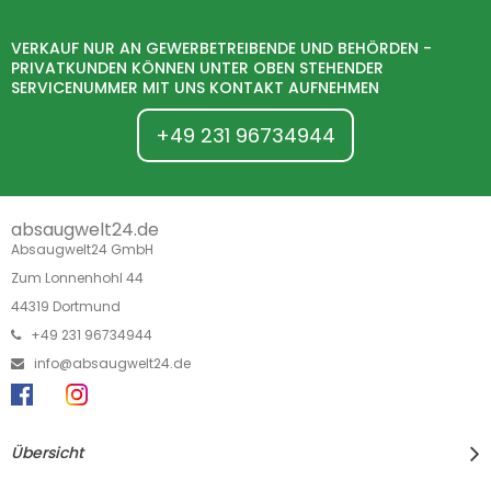
VERKAUF NUR AN GEWERBETREIBENDE UND BEHÖRDEN -
PRIVATKUNDEN KÖNNEN UNTER OBEN STEHENDER
SERVICENUMMER MIT UNS KONTAKT AUFNEHMEN
+49 231 96734944
absaugwelt24.de
Absaugwelt24 GmbH
Zum Lonnenhohl 44
44319 Dortmund
+49 231 96734944
info@absaugwelt24.de
Übersicht