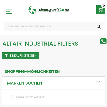
Zum
Inhalt
0
springen
SEA
ALTAIR INDUSTRIAL FILTERS
EINKAUFSOPTIONEN
SHOPPING-MÖGLICHKEITEN
MARKEN SUCHEN