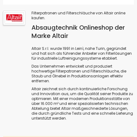
Filterpatronen und Filterschläuche von Altair online
kaufen.
Absaugtechnik Onlineshop der
Marke Altair
Altair S.r.l. wurde 1991 in Leinì, nahe Turin, gegründet
und hat sich als führender Anbieter von Filterlösungen
für industrielle Luftreinigungssysteme etabliert.
Das Unternehmen entwickelt und produziert
hochwertige Filterpatronen und Filterschläuche, die
Staub und Ölnebel in Produktionsanlagen effektiv
entfernen.
Altair zeichnet sich durch kontinuierliche Forschung
und Innovation aus, um die Qualität seiner Produkte zu
optimieren. Mit einer modernen Produktionsstätte von
über 16.000 m² und einer spezialisierten technischen
Abteilung bietet Altair maßgeschneiderte Lösungen,
die durch gründliche Tests und eine schnelle Lieferung
unterstützt werden.