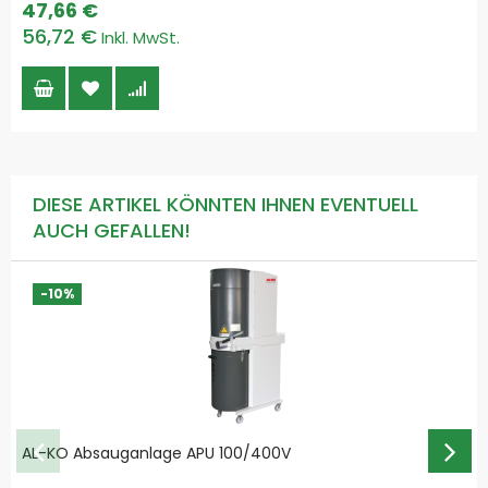
47,66 €
Price
56,72 €
DIESE ARTIKEL KÖNNTEN IHNEN EVENTUELL
AUCH GEFALLEN!
-10%
AL-KO Absauganlage APU 100/400V