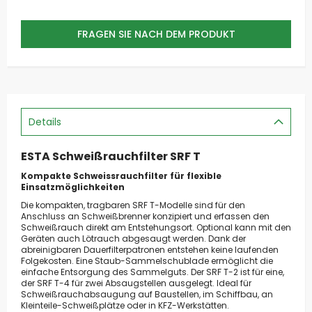
FRAGEN SIE NACH DEM PRODUKT
Details
ESTA Schweißrauchfilter SRF T
Kompakte Schweissrauchfilter für flexible
Einsatzmöglichkeiten
Die kompakten, tragbaren SRF T-Modelle sind für den
Anschluss an Schweißbrenner konzipiert und erfassen den
Schweißrauch direkt am Entstehungsort. Optional kann mit den
Geräten auch Lötrauch abgesaugt werden. Dank der
abreinigbaren Dauerfilterpatronen entstehen keine laufenden
Folgekosten. Eine Staub-Sammelschublade ermöglicht die
einfache Entsorgung des Sammelguts. Der SRF T-2 ist für eine,
der SRF T-4 für zwei Absaugstellen ausgelegt. Ideal für
Schweißrauchabsaugung auf Baustellen, im Schiffbau, an
Kleinteile-Schweißplätze oder in KFZ-Werkstätten.