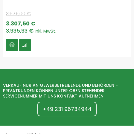
3.675,00 €
Special
3.307,50 €
Price
3.935,93 €
VERKAUF NUR AN GEWERBETREIBENDE UND BEHÖRDEN -
PRIVATKUNDEN KÖNNEN UNTER OBEN STEHENDER
SERVICENUMMER MIT UNS KONTAKT AUFNEHMEN
+49 231 96734944