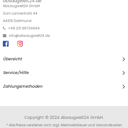
absaugwelt24.de
Absaugwelt24 GmbH
Zum Lonnenhohl 44
44319 Dortmund
+49 231 96734944
info@absaugwelt24.de
Übersicht
Service/Hilfe
Zahlungsmethoden
Copyright © 2024 Absaugwelt24 GmbH.
* Alle Preise verstehen sich zzgl. Mehrwertsteuer und
Versandkosten