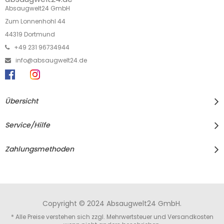
Absaugwelt24 GmbH
Zum Lonnenhohl 44
44319 Dortmund
+49 231 96734944
info@absaugwelt24.de
Übersicht
Service/Hilfe
Zahlungsmethoden
Copyright © 2024 Absaugwelt24 GmbH.
* Alle Preise verstehen sich zzgl. Mehrwertsteuer und
Versandkosten