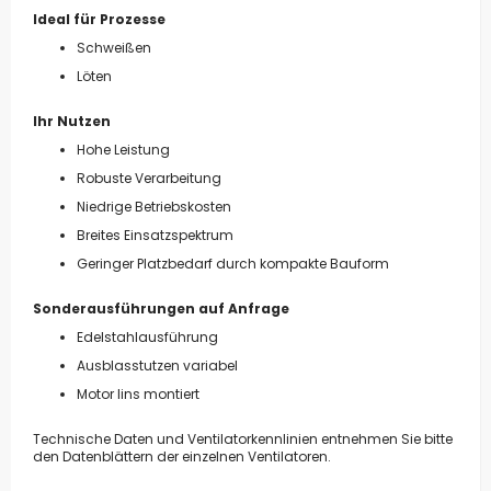
Ideal für Prozesse
Schweißen
Löten
Ihr Nutzen
Hohe Leistung
Robuste Verarbeitung
Niedrige Betriebskosten
Breites Einsatzspektrum
Geringer Platzbedarf durch kompakte Bauform
Sonderausführungen auf Anfrage
Edelstahlausführung
Ausblasstutzen variabel
Motor lins montiert
Technische Daten und Ventilatorkennlinien entnehmen Sie bitte
den Datenblättern der einzelnen Ventilatoren.