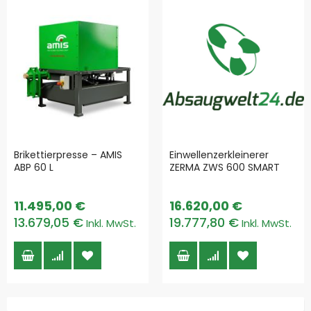
Brikettierpresse – AMIS
Einwellenzerkleinerer
ABP 60 L
ZERMA ZWS 600 SMART
11.495,00 €
16.620,00 €
13.679,05 €
19.777,80 €