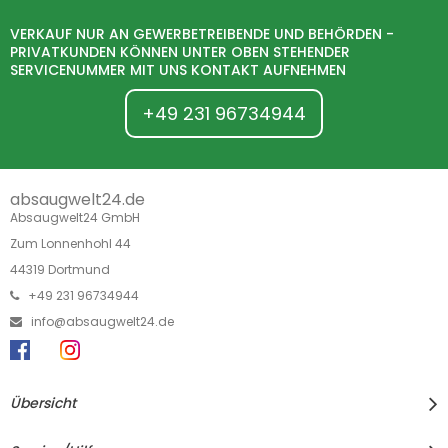
VERKAUF NUR AN GEWERBETREIBENDE UND BEHÖRDEN -
PRIVATKUNDEN KÖNNEN UNTER OBEN STEHENDER
SERVICENUMMER MIT UNS KONTAKT AUFNEHMEN
+49 231 96734944
absaugwelt24.de
Absaugwelt24 GmbH
Zum Lonnenhohl 44
44319 Dortmund
+49 231 96734944
info@absaugwelt24.de
Übersicht