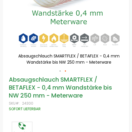
,4 mm
Absaugschlauch SMARTFLEX / BETAFLEX - 0,4 mm
e
Wandstärke bis NW 250 mm - Meterware
Zum
Absaugschlauch SMARTFLEX /
Anfang
BETAFLEX - 0,4 mm Wandstärke bis
der
Bildgalerie
NW 250 mm - Meterware
springen
SKU
24300
SOFORT LIEFERBAR