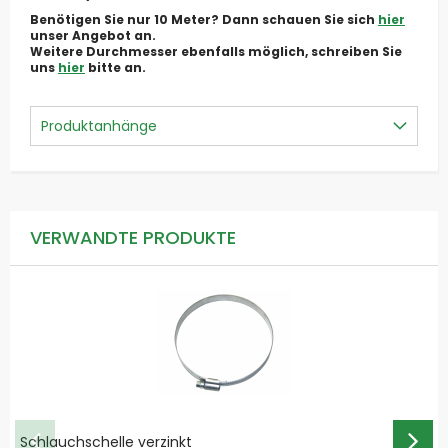
Benötigen Sie nur 10 Meter? Dann schauen Sie sich
hier
unser Angebot an.
Weitere Durchmesser ebenfalls möglich, schreiben Sie
uns
hier
bitte an.
Produktanhänge
VERWANDTE PRODUKTE
Schlauchschelle verzinkt