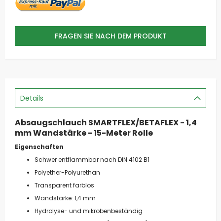
FRAGEN SIE NACH DEM PRODUKT
Details
Absaugschlauch SMARTFLEX/BETAFLEX - 1,4
mm Wandstärke - 15-Meter Rolle
Eigenschaften
Schwer entflammbar nach DIN 4102 B1
Polyether-Polyurethan
Transparent farblos
Wandstärke: 1,4 mm
Hydrolyse- und mikrobenbeständig