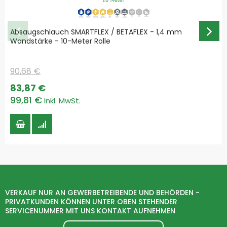
Absaugschlauch SMARTFLEX / BETAFLEX - 1,4 mm
Wandstärke - 10-Meter Rolle
90,68 €
Special
83,87 €
Price
99,81 €
VERKAUF NUR AN GEWERBETREIBENDE UND BEHÖRDEN -
PRIVATKUNDEN KÖNNEN UNTER OBEN STEHENDER
SERVICENUMMER MIT UNS KONTAKT AUFNEHMEN