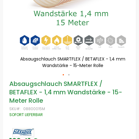
Absaugschlauch SMARTFLEX / BETAFLEX - 1,4 mm
A
Wandstärke - 15-Meter Rolle
Zum
Absaugschlauch SMARTFLEX /
Anfang
BETAFLEX - 1,4 mm Wandstärke - 15-
der
Bildgalerie
Meter Rolle
springen
SKU
08800015M
SOFORT LIEFERBAR