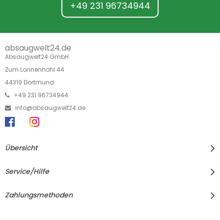
+49 231 96734944
absaugwelt24.de
Absaugwelt24 GmbH
Zum Lonnenhohl 44
44319 Dortmund
+49 231 96734944
info@absaugwelt24.de
Übersicht
Service/Hilfe
Zahlungsmethoden