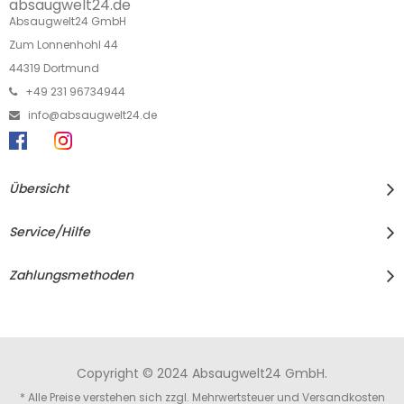
absaugwelt24.de
Absaugwelt24 GmbH
Zum Lonnenhohl 44
44319 Dortmund
+49 231 96734944
info@absaugwelt24.de
Übersicht
Service/Hilfe
Zahlungsmethoden
Copyright © 2024 Absaugwelt24 GmbH.
* Alle Preise verstehen sich zzgl. Mehrwertsteuer und
Versandkosten