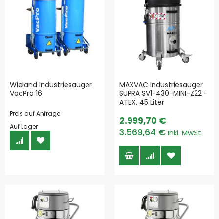
Wieland Industriesauger
MAXVAC Industriesauger
VacPro 16
SUPRA SV1-430-MINI-Z22 -
ATEX, 45 Liter
Preis auf Anfrage
2.999,70 €
Auf Lager
3.569,64 €