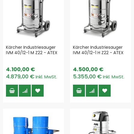
Kärcher Industriesauger
Kärcher Industriesauger
IVM 40/12-1 M Z22 - ATEX
IVM 40/12-1 H Z22 - ATEX
4.100,00 €
4.500,00 €
4.879,00 €
5.355,00 €