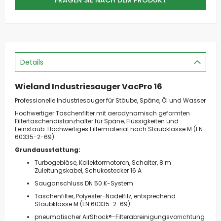
Details
Wieland Industriesauger VacPro 16
Professionelle Industriesauger für Stäube, Späne, Öl und Wasser
Hochwertiger Taschenfilter mit aerodynamisch geformten
Filtertaschendistanzhalter für Späne, Flüssigkeiten und
Feinstaub. Hochwertiges Filtermaterial nach Staubklasse M (EN
60335-2-69).
Grundausstattung:
Turbogebläse, Kollektormotoren, Schalter, 8 m
Zuleitungskabel, Schukostecker 16 A
Sauganschluss DN 50 K-System
Taschenfilter, Polyester-Nadelfilz, entsprechend
Staubklasse M (EN 60335-2-69)
pneumatischer AirShock®-Filterabreinigungsvorrichtung