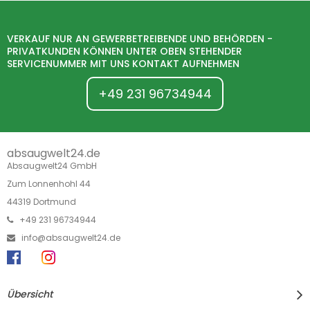
VERKAUF NUR AN GEWERBETREIBENDE UND BEHÖRDEN -
PRIVATKUNDEN KÖNNEN UNTER OBEN STEHENDER
SERVICENUMMER MIT UNS KONTAKT AUFNEHMEN
+49 231 96734944
absaugwelt24.de
Absaugwelt24 GmbH
Zum Lonnenhohl 44
44319 Dortmund
+49 231 96734944
info@absaugwelt24.de
Übersicht