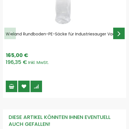
Wieland Rundboden-PE-Säcke für Industriesauger VacPro
165,00 €
196,35 €
DIESE ARTIKEL KÖNNTEN IHNEN EVENTUELL
AUCH GEFALLEN!