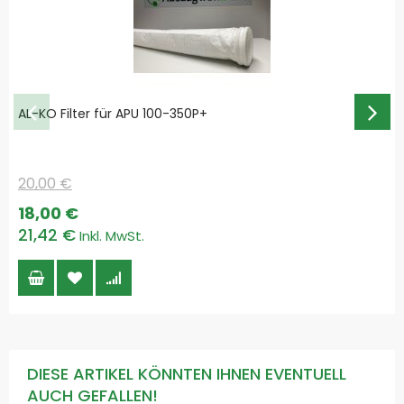
AL-KO Filter für APU 100-350P+
20,00 €
Special
18,00 €
Price
21,42 €
DIESE ARTIKEL KÖNNTEN IHNEN EVENTUELL
AUCH GEFALLEN!