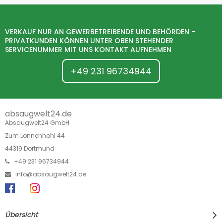
VERKAUF NUR AN GEWERBETREIBENDE UND BEHÖRDEN -
PRIVATKUNDEN KÖNNEN UNTER OBEN STEHENDER
SERVICENUMMER MIT UNS KONTAKT AUFNEHMEN
+49 231 96734944
absaugwelt24.de
Absaugwelt24 GmbH
Zum Lonnenhohl 44
44319 Dortmund
+49 231 96734944
info@absaugwelt24.de
Übersicht