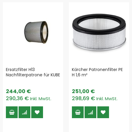
Ersatzfilter H13
Kärcher Patronenfilter PE
Nachfilterpatrone für KUBE
H 1,6 m²
244,00 €
251,00 €
290,36 €
298,69 €