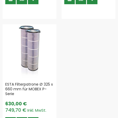
ESTA Filterpatrone Ø 325 x
660 mm für MOBEX P-
Serie
630,00 €
749,70 €