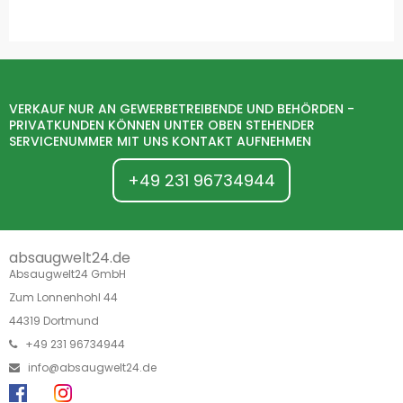
VERKAUF NUR AN GEWERBETREIBENDE UND BEHÖRDEN -
PRIVATKUNDEN KÖNNEN UNTER OBEN STEHENDER
SERVICENUMMER MIT UNS KONTAKT AUFNEHMEN
+49 231 96734944
absaugwelt24.de
Absaugwelt24 GmbH
Zum Lonnenhohl 44
44319 Dortmund
+49 231 96734944
info@absaugwelt24.de