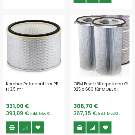
Kärcher Patronenfilter PE
OEM Ersatzfilterpatrone Ø
H 3,5 m²
325 x 660 für MOBEX F
331,00 €
308,70 €
393,89 €
367,35 €