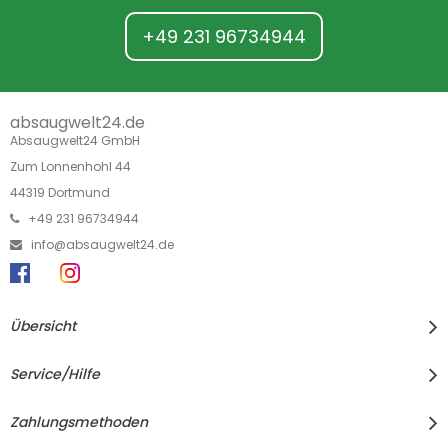
+49 231 96734944
absaugwelt24.de
Absaugwelt24 GmbH
Zum Lonnenhohl 44
44319 Dortmund
+49 231 96734944
info@absaugwelt24.de
Übersicht
Service/Hilfe
Zahlungsmethoden