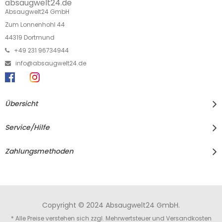
absaugwelt24.de
Absaugwelt24 GmbH
Zum Lonnenhohl 44
44319 Dortmund
+49 231 96734944
info@absaugwelt24.de
Übersicht
Service/Hilfe
Zahlungsmethoden
Copyright © 2024 Absaugwelt24 GmbH.
* Alle Preise verstehen sich zzgl. Mehrwertsteuer und
Versandkosten