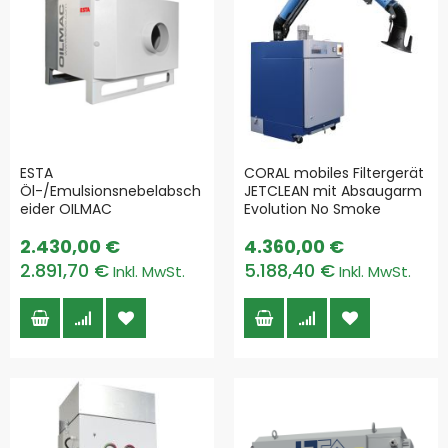
ESTA
CORAL mobiles Filtergerät
Öl-/Emulsionsnebelabsch
JETCLEAN mit Absaugarm
eider OILMAC
Evolution No Smoke
2.430,00 €
4.360,00 €
2.891,70 €
5.188,40 €