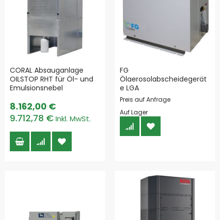
CORAL Absauganlage
FG
OILSTOP RHT für Öl- und
Ölaerosolabscheidegerät
Emulsionsnebel
e LGA
Preis auf Anfrage
8.162,00 €
Auf Lager
9.712,78 €