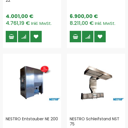
22
4.001,00 €
6.900,00 €
4.761,19 €
8.211,00 €
NESTRO Entstauber NE 200
NESTRO Schleifstand NST
75