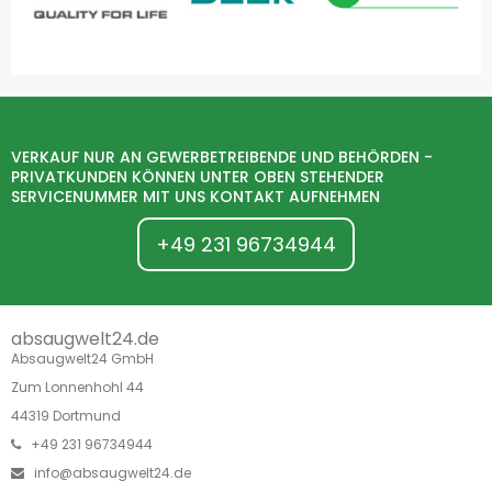
VERKAUF NUR AN GEWERBETREIBENDE UND BEHÖRDEN -
PRIVATKUNDEN KÖNNEN UNTER OBEN STEHENDER
SERVICENUMMER MIT UNS KONTAKT AUFNEHMEN
+49 231 96734944
absaugwelt24.de
Absaugwelt24 GmbH
Zum Lonnenhohl 44
44319 Dortmund
+49 231 96734944
info@absaugwelt24.de