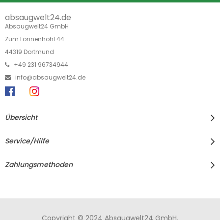
absaugwelt24.de
Absaugwelt24 GmbH
Zum Lonnenhohl 44
44319 Dortmund
+49 231 96734944
info@absaugwelt24.de
Übersicht
Service/Hilfe
Zahlungsmethoden
Copyright © 2024 Absaugwelt24 GmbH.