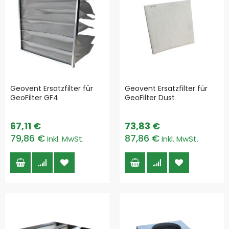
Geovent Ersatzfilter für
Geovent Ersatzfilter für
GeoFilter GF4
GeoFilter Dust
67,11 €
73,83 €
79,86 €
87,86 €