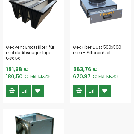
Geovent Ersatzfilter für
GeoFilter Dust 500x500
mobile Absauganlage
mm - Filtereinheit
GeoGo
151,68 €
563,76 €
180,50 €
670,87 €