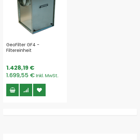
GeoFilter GF4 -
Filtereinheit
1.428,19 €
1.699,55 €