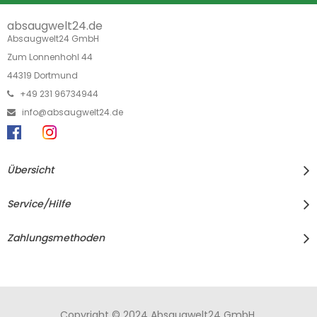
absaugwelt24.de
Absaugwelt24 GmbH
Zum Lonnenhohl 44
44319 Dortmund
+49 231 96734944
info@absaugwelt24.de
Übersicht
Service/Hilfe
Zahlungsmethoden
Copyright © 2024 Absaugwelt24 GmbH.