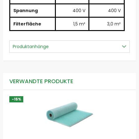
Spannung
400 V
400 V
Filterfläche
1,5 m²
3,0 m²
Produktanhänge
VERWANDTE PRODUKTE
-15%