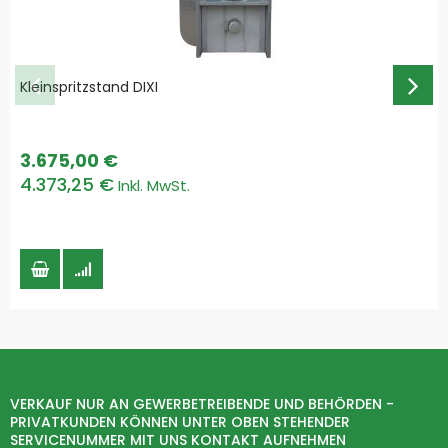
Kleinspritzstand DIXI
3.675,00 €
4.373,25 €
VERKAUF NUR AN GEWERBETREIBENDE UND BEHÖRDEN -
PRIVATKUNDEN KÖNNEN UNTER OBEN STEHENDER
SERVICENUMMER MIT UNS KONTAKT AUFNEHMEN