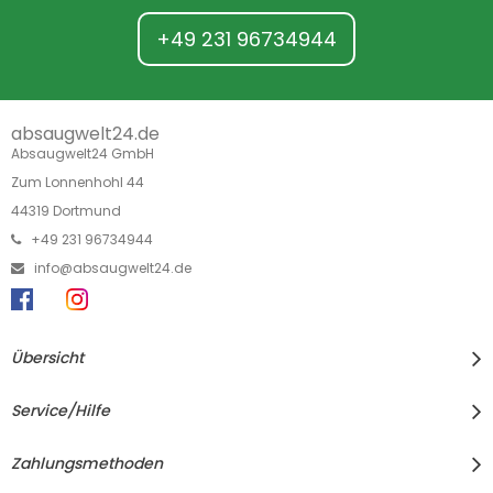
+49 231 96734944
absaugwelt24.de
Absaugwelt24 GmbH
Zum Lonnenhohl 44
44319 Dortmund
+49 231 96734944
info@absaugwelt24.de
Übersicht
Service/Hilfe
Zahlungsmethoden