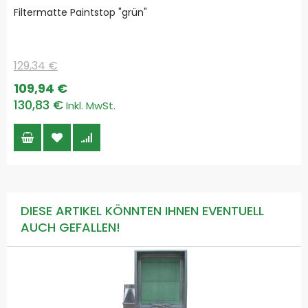
Filtermatte Paintstop "grün"
129,34 €
Special
109,94 €
Price
130,83 €
DIESE ARTIKEL KÖNNTEN IHNEN EVENTUELL
AUCH GEFALLEN!