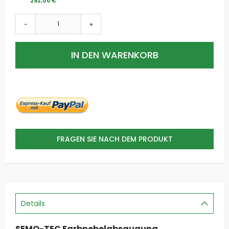
292,00 €
-
+
IN DEN WARENKORB
FRAGEN SIE NACH DEM PRODUKT
Details
SEMO-TEC Farbnebelabsaugung