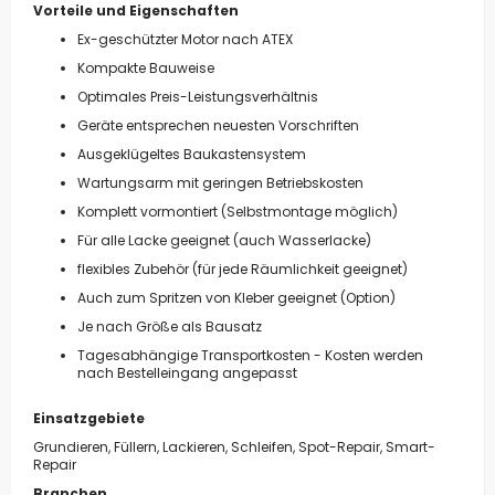
Vorteile und Eigenschaften
Ex-geschützter Motor nach ATEX
Kompakte Bauweise
Optimales Preis-Leistungsverhältnis
Geräte entsprechen neuesten Vorschriften
Ausgeklügeltes Baukastensystem
Wartungsarm mit geringen Betriebskosten
Komplett vormontiert (Selbstmontage möglich)
Für alle Lacke geeignet (auch Wasserlacke)
flexibles Zubehör (für jede Räumlichkeit geeignet)
Auch zum Spritzen von Kleber geeignet (Option)
Je nach Größe als Bausatz
Tagesabhängige Transportkosten - Kosten werden
nach Bestelleingang angepasst
Einsatzgebiete
Grundieren, Füllern, Lackieren, Schleifen, Spot-Repair, Smart-
Repair
Branchen