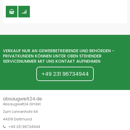
VERKAUF NUR AN GEWERBETREIBENDE UND BEHÖRDEN -
PRIVATKUNDEN KÖNNEN UNTER OBEN STEHENDER
SERVICENUMMER MIT UNS KONTAKT AUFNEHMEN
+49 231 96734944
absaugwelt24.de
Absaugwelt24 GmbH
Zum Lonnenhohl 44
44319 Dortmund
+49 231 96734944