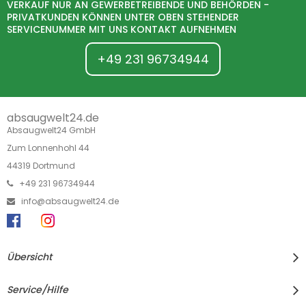
VERKAUF NUR AN GEWERBETREIBENDE UND BEHÖRDEN -
PRIVATKUNDEN KÖNNEN UNTER OBEN STEHENDER
SERVICENUMMER MIT UNS KONTAKT AUFNEHMEN
+49 231 96734944
absaugwelt24.de
Absaugwelt24 GmbH
Zum Lonnenhohl 44
44319 Dortmund
+49 231 96734944
info@absaugwelt24.de
Übersicht
Service/Hilfe