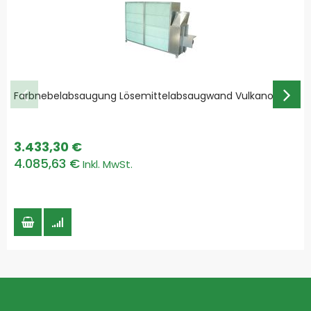
Farbnebelabsaugung Lösemittelabsaugwand Vulkano
3.433,30 €
4.085,63 €