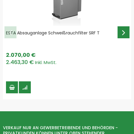
ESTA Absauganlage Schweißrauchfilter SRF T
2.070,00 €
2.463,30 €
VERKAUF NUR AN GEWERBETREIBENDE UND BEHÖRDEN -
PRIVATKUNDEN KÖNNEN UNTER OBEN STEHENDER