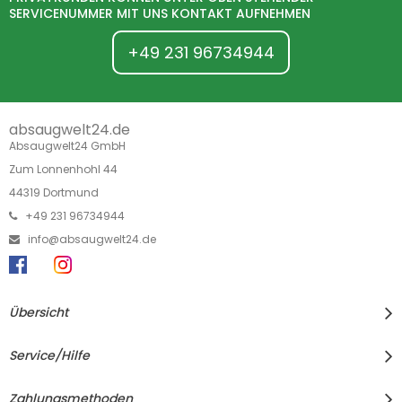
SERVICENUMMER MIT UNS KONTAKT AUFNEHMEN
+49 231 96734944
absaugwelt24.de
Absaugwelt24 GmbH
Zum Lonnenhohl 44
44319 Dortmund
+49 231 96734944
info@absaugwelt24.de
Übersicht
Service/Hilfe
Zahlungsmethoden