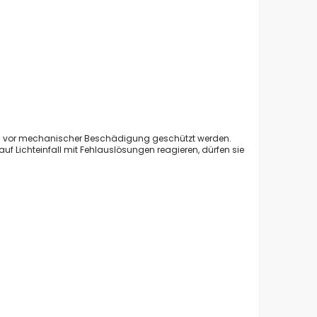
en vor mechanischer Beschädigung geschützt werden.
f Lichteinfall mit Fehlauslösungen reagieren, dürfen sie