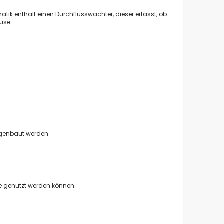
ik enthält einen Durchflusswächter, dieser erfasst, ob
üse.
igenbaut werden.
ge genutzt werden können.