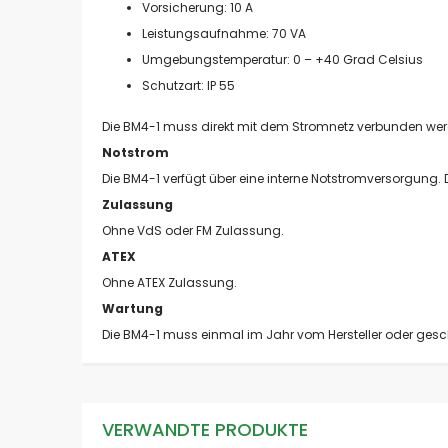
Vorsicherung: 10 A
Leistungsaufnahme: 70 VA
Umgebungstemperatur: 0 – +40 Grad Celsius
Schutzart: IP 55
Die BM4-1 muss direkt mit dem Stromnetz verbunden werd
Notstrom
Die BM4-1 verfügt über eine interne Notstromversorgung.
Zulassung
Ohne VdS oder FM Zulassung.
ATEX
Ohne ATEX Zulassung.
Wartung
Die BM4-1 muss einmal im Jahr vom Hersteller oder ges
VERWANDTE PRODUKTE