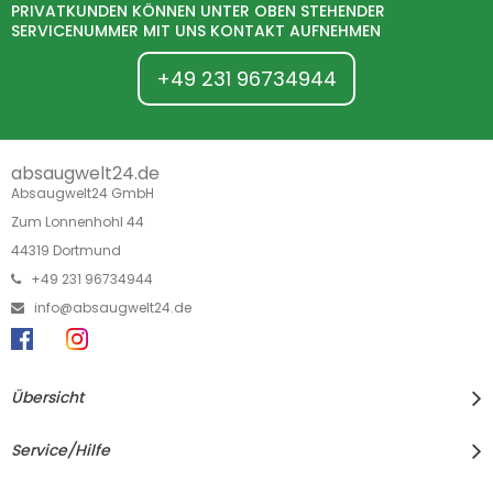
PRIVATKUNDEN KÖNNEN UNTER OBEN STEHENDER
SERVICENUMMER MIT UNS KONTAKT AUFNEHMEN
+49 231 96734944
absaugwelt24.de
Absaugwelt24 GmbH
Zum Lonnenhohl 44
44319 Dortmund
+49 231 96734944
info@absaugwelt24.de
Übersicht
Service/Hilfe