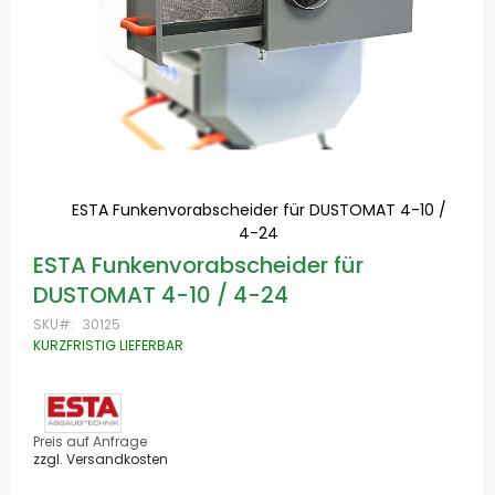
ESTA Funkenvorabscheider für DUSTOMAT 4-10 /
4-24
Zum
ESTA Funkenvorabscheider für
Anfang
DUSTOMAT 4-10 / 4-24
der
Bildgalerie
SKU
30125
springen
KURZFRISTIG LIEFERBAR
Preis auf Anfrage
zzgl. Versandkosten