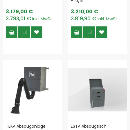
- 10/15
3.179,00 €
3.210,00 €
3.783,01 €
3.819,90 €
TEKA Absauganlage
ESTA Absaugtisch