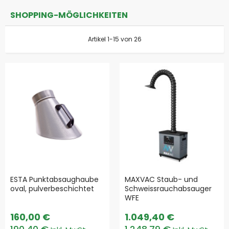
SHOPPING-MÖGLICHKEITEN
Artikel
1
-
15
von
26
ESTA Punktabsaughaube
MAXVAC Staub- und
oval, pulverbeschichtet
Schweissrauchabsauger
WFE
160,00 €
1.049,40 €