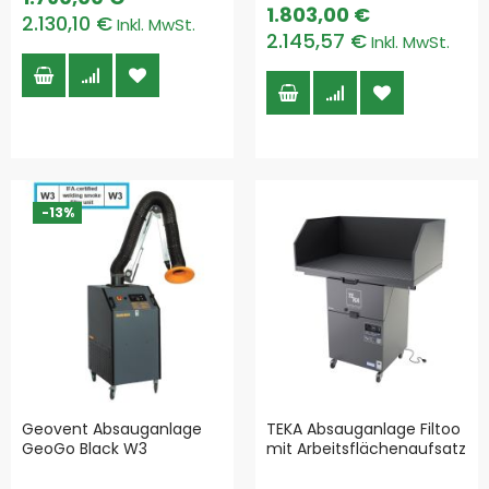
1.803,00 €
2.130,10 €
2.145,57 €
-13%
Geovent Absauganlage
TEKA Absauganlage Filtoo
GeoGo Black W3
mit Arbeitsflächenaufsatz