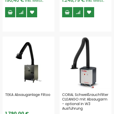
190,40 €
1.248,79 €
TEKA Absauganlage Filtoo
CORAL Schweißrauchfilter
CLEANGO mit Absaugarm
- optional in W3
Ausführung
1.790,00 €