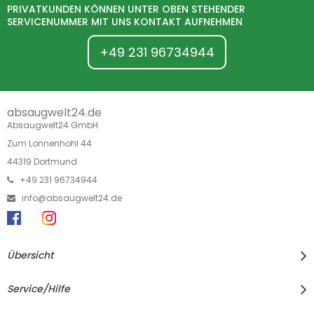
PRIVATKUNDEN KÖNNEN UNTER OBEN STEHENDER
SERVICENUMMER MIT UNS KONTAKT AUFNEHMEN
+49 231 96734944
absaugwelt24.de
Absaugwelt24 GmbH
Zum Lonnenhohl 44
44319 Dortmund
+49 231 96734944
info@absaugwelt24.de
Übersicht
Service/Hilfe