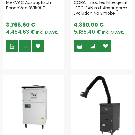
MAXVAC Absaugtisch
CORAL mobiles Filtergerät
BenchVac BV1500E
JETCLEAN mit Absaugarm
Evolution No Smoke
3.768,60 €
4.360,00 €
4.484,63 €
5.188,40 €