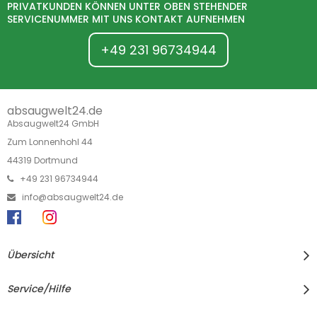
PRIVATKUNDEN KÖNNEN UNTER OBEN STEHENDER
SERVICENUMMER MIT UNS KONTAKT AUFNEHMEN
+49 231 96734944
absaugwelt24.de
Absaugwelt24 GmbH
Zum Lonnenhohl 44
44319 Dortmund
+49 231 96734944
info@absaugwelt24.de
Übersicht
Service/Hilfe