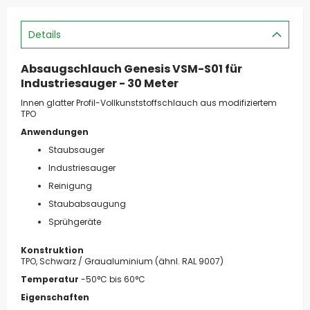
Details
Absaugschlauch Genesis VSM-S01 für
Industriesauger - 30 Meter
Innen glatter Profil-Vollkunststoffschlauch aus modifiziertem
TPO
Anwendungen
Staubsauger
Industriesauger
Reinigung
Staubabsaugung
Sprühgeräte
Konstruktion
TPO, Schwarz / Graualuminium (ähnl. RAL 9007)
Temperatur
-50°C bis 60°C
Eigenschaften