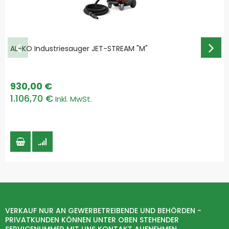
AL-KO Industriesauger JET-STREAM "M"
930,00 €
1.106,70 €
VERKAUF NUR AN GEWERBETREIBENDE UND BEHÖRDEN -
PRIVATKUNDEN KÖNNEN UNTER OBEN STEHENDER
SERVICENUMMER MIT UNS KONTAKT AUFNEHMEN