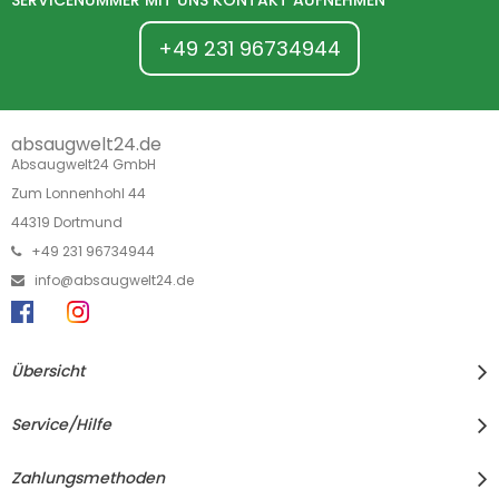
+49 231 96734944
absaugwelt24.de
Absaugwelt24 GmbH
Zum Lonnenhohl 44
44319 Dortmund
+49 231 96734944
info@absaugwelt24.de
Übersicht
Service/Hilfe
Zahlungsmethoden