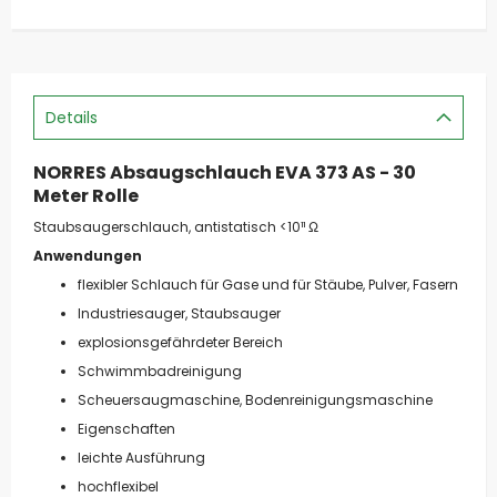
Details
NORRES Absaugschlauch EVA 373 AS - 30
Meter Rolle
Staubsaugerschlauch, antistatisch <10¹¹ Ω
Anwendungen
flexibler Schlauch für Gase und für Stäube, Pulver, Fasern
Industriesauger, Staubsauger
explosionsgefährdeter Bereich
Schwimmbadreinigung
Scheuersaugmaschine, Bodenreinigungsmaschine
Eigenschaften
leichte Ausführung
hochflexibel