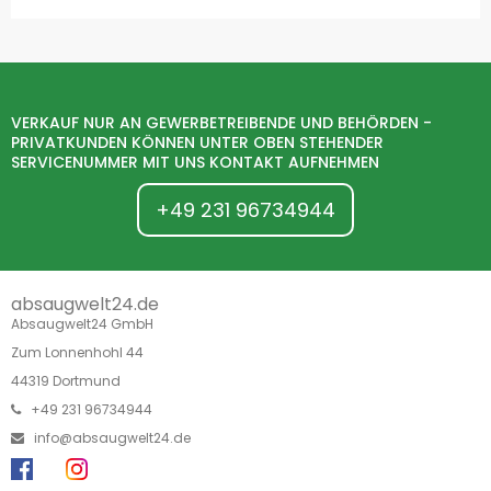
VERKAUF NUR AN GEWERBETREIBENDE UND BEHÖRDEN -
PRIVATKUNDEN KÖNNEN UNTER OBEN STEHENDER
SERVICENUMMER MIT UNS KONTAKT AUFNEHMEN
+49 231 96734944
absaugwelt24.de
Absaugwelt24 GmbH
Zum Lonnenhohl 44
44319 Dortmund
+49 231 96734944
info@absaugwelt24.de