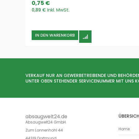
0,75 €
0,89 €
IN DEN WARENKORB
VERKAUF NUR AN GEWERBETREIBENDE UND BEHÖRDE
UNTER OBEN STEHENDER SERVICENUMMER MIT UNS 
absaugwelt24.de
ÜBERSIC
Absaugwelt24 GmbH
Home
Zum Lonnenhohl 44
44319 Dortmund