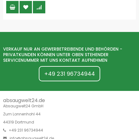
VERKAUF NUR AN GEWERBETREIBENDE UND BEHÖRDEN -
PRIVATKUNDEN KÖNNEN UNTER OBEN STEHENDER
SERVICENUMMER MIT UNS KONTAKT AUFNEHMEN
+49 231 96734944
absaugwelt24.de
Absaugwelt24 GmbH
Zum Lonnenhohl 44
44319 Dortmund
+49 231 96734944
info@absaugwelt24.de