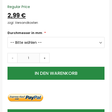
Regular Price
2,99 €
zzgl. Versandkosten
Durchmesser in mm
-
+
IN DEN WARENKORB