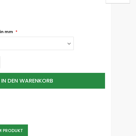
 in mm
IN DEN WARENKORB
EM PRODUKT