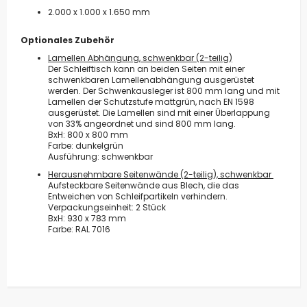
2.000 x 1.000 x 1.650 mm
Optionales Zubehör
Lamellen Abhängung, schwenkbar (2-teilig)
Der Schleiftisch kann an beiden Seiten mit einer
schwenkbaren Lamellenabhängung ausgerüstet
werden. Der Schwenkausleger ist 800 mm lang und mit
Lamellen der Schutzstufe mattgrün, nach EN 1598
ausgerüstet. Die Lamellen sind mit einer Überlappung
von 33% angeordnet und sind 800 mm lang.
BxH: 800 x 800 mm
Farbe: dunkelgrün
Ausführung: schwenkbar
Herausnehmbare Seitenwände (2-teilig), schwenkbar
Aufsteckbare Seitenwände aus Blech, die das
Entweichen von Schleifpartikeln verhindern.
Verpackungseinheit: 2 Stück
BxH: 930 x 783 mm
Farbe: RAL 7016