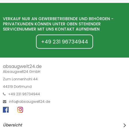
VERKAUF NUR AN GEWERBETREIBENDE UND BEHÖRDEN -
PRIVATKUNDEN KÖNNEN UNTER OBEN STEHENDER
SERVICENUMMER MIT UNS KONTAKT AUFNEHMEN
+49 231 96734944
absaugwelt24.de
Absaugwelt24 GmbH
Zum Lonnenhohl 44
44319 Dortmund
+49 231 96734944
info@absaugwelt24.de
Übersicht