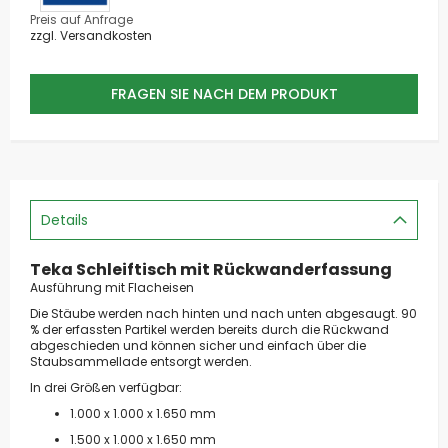
Preis auf Anfrage
zzgl. Versandkosten
FRAGEN SIE NACH DEM PRODUKT
Details
Teka Schleiftisch mit Rückwanderfassung
Ausführung mit Flacheisen
Die Stäube werden nach hinten und nach unten abgesaugt. 90
% der erfassten Partikel werden bereits durch die Rückwand
abgeschieden und können sicher und einfach über die
Staubsammellade entsorgt werden.
In drei Größen verfügbar:
1.000 x 1.000 x 1.650 mm
1.500 x 1.000 x 1.650 mm