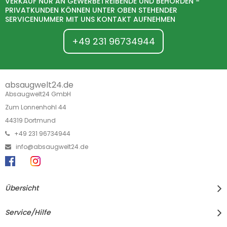
VERKAUF NUR AN GEWERBETREIBENDE UND BEHÖRDEN -
PRIVATKUNDEN KÖNNEN UNTER OBEN STEHENDER
SERVICENUMMER MIT UNS KONTAKT AUFNEHMEN
+49 231 96734944
absaugwelt24.de
Absaugwelt24 GmbH
Zum Lonnenhohl 44
44319 Dortmund
+49 231 96734944
info@absaugwelt24.de
Übersicht
Service/Hilfe