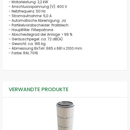
- Motorleistung: 2,2 kW
- Anschlussspannung (V): 400 V
- Netzfrequenz: 50 Hz
- Stromaufnahme: 5,0 A
- Automatische Abreinigung: Ja
- Partikelvorabscheider: Prallblech
- Hauptfilter: Filterpatrone
- Abscheidegrad der Anlage: > 99 %
- Geräuschpegel: ca. 72 dB(A)
- Gewicht: ca. 165 kg
- Abmessung BxTxH: 665 x 681 x 2100 mm
- Farbe: RAL 7016
VERWANDTE PRODUKTE