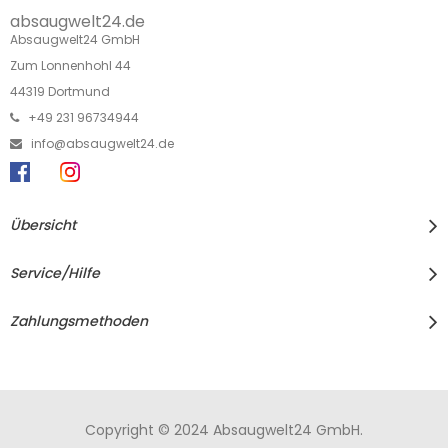
absaugwelt24.de
Absaugwelt24 GmbH
Zum Lonnenhohl 44
44319 Dortmund
+49 231 96734944
info@absaugwelt24.de
Übersicht
Service/Hilfe
Zahlungsmethoden
Copyright © 2024 Absaugwelt24 GmbH.