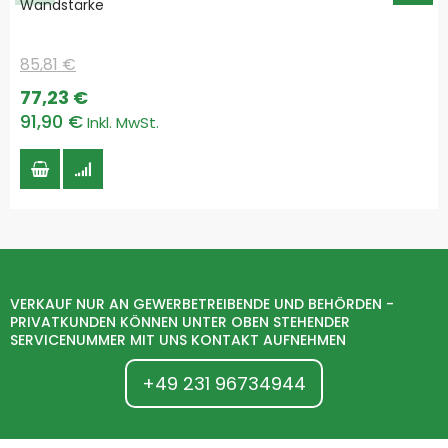
Wandstärke
85,81 €
Special
77,23 €
Price
91,90 €
VERKAUF NUR AN GEWERBETREIBENDE UND BEHÖRDEN -
PRIVATKUNDEN KÖNNEN UNTER OBEN STEHENDER
SERVICENUMMER MIT UNS KONTAKT AUFNEHMEN
+49 231 96734944