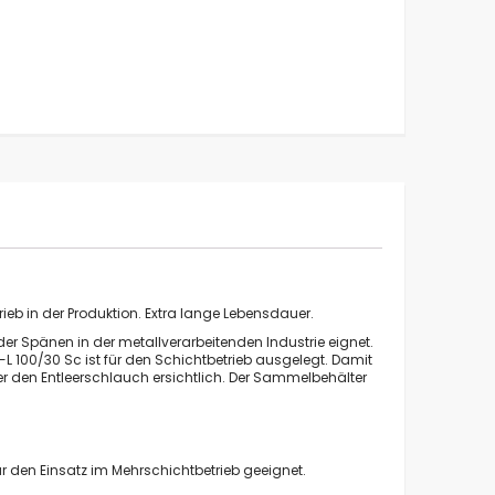
ieb in der Produktion. Extra lange Lebensdauer.
er Spänen in der metallverarbeitenden Industrie eignet.
-L 100/30 Sc ist für den Schichtbetrieb ausgelegt. Damit
über den Entleerschlauch ersichtlich. Der Sammelbehälter
r den Einsatz im Mehrschichtbetrieb geeignet.