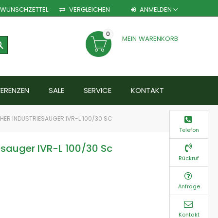
WUNSCHZETTEL
VERGLEICHEN
ANMELDEN
0
MEIN WARENKORB
SEARCH
FERENZEN
SALE
SERVICE
KONTAKT
HER INDUSTRIESAUGER IVR-L 100/30 SC
Telefon
esauger IVR-L 100/30 Sc
Rückruf
Anfrage
Kontakt