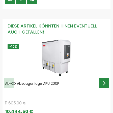
DIESE ARTIKEL KÖNNTEN IHNEN EVENTUELL
AUCH GEFALLEN!
-10%
AL-KO Absauganlage APU 200P
11.605,00 €
Special
10.444,50 €
Price