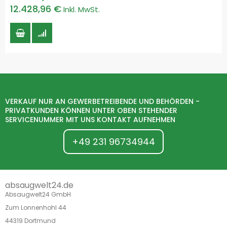
12.428,96 €
VERKAUF NUR AN GEWERBETREIBENDE UND BEHÖRDEN -
PRIVATKUNDEN KÖNNEN UNTER OBEN STEHENDER
SERVICENUMMER MIT UNS KONTAKT AUFNEHMEN
+49 231 96734944
absaugwelt24.de
Absaugwelt24 GmbH
Zum Lonnenhohl 44
44319 Dortmund