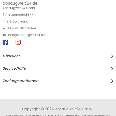
absaugwelt24.de
Absaugwelt24 GmbH
Zum Lonnenhohl 44
44319 Dortmund
+49 231 96734944
info@absaugwelt24.de
Übersicht
Service/Hilfe
Zahlungsmethoden
Copyright © 2024 Absaugwelt24 GmbH.
* Alle Preise verstehen sich zzgl. Mehrwertsteuer und
Versandkosten