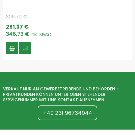
306,70 €
Special
291,37 €
Price
346,73 €
VERKAUF NUR AN GEWERBETREIBENDE UND BEHÖRDEN -
PRIVATKUNDEN KÖNNEN UNTER OBEN STEHENDER
SERVICENUMMER MIT UNS KONTAKT AUFNEHMEN
+49 231 96734944