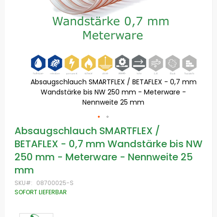
Absaugschlauch SMARTFLEX / BETAFLEX - 0,7 mm
Wandstärke bis NW 250 mm - Meterware -
Nennweite 25 mm
Zum
Absaugschlauch SMARTFLEX /
Anfang
BETAFLEX - 0,7 mm Wandstärke bis NW
der
Bildgalerie
250 mm - Meterware - Nennweite 25
springen
mm
SKU
08700025-S
SOFORT LIEFERBAR