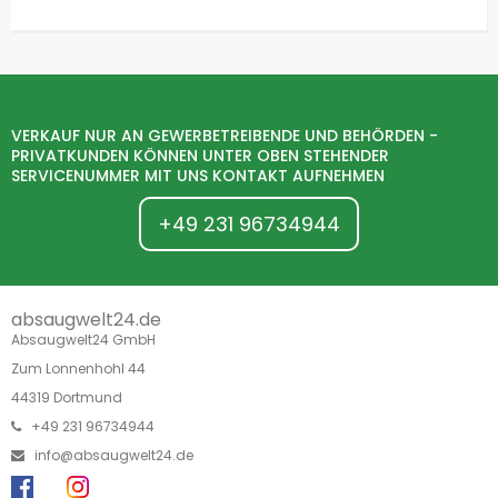
VERKAUF NUR AN GEWERBETREIBENDE UND BEHÖRDEN -
PRIVATKUNDEN KÖNNEN UNTER OBEN STEHENDER
SERVICENUMMER MIT UNS KONTAKT AUFNEHMEN
+49 231 96734944
absaugwelt24.de
Absaugwelt24 GmbH
Zum Lonnenhohl 44
44319 Dortmund
+49 231 96734944
info@absaugwelt24.de