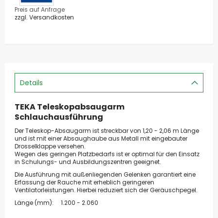
Preis auf Anfrage
zzgl. Versandkosten
Details
TEKA Teleskopabsaugarm
Schlauchausführung
Der Teleskop-Absaugarm ist streckbar von 1,20 - 2,06 m Länge
und ist mit einer Absaughaube aus Metall mit eingebauter
Drosselklappe versehen.
Wegen des geringen Platzbedarfs ist er optimal für den Einsatz
in Schulungs- und Ausbildungszentren geeignet.
Die Ausführung mit außenliegenden Gelenken garantiert eine
Erfassung der Rauche mit erheblich geringeren
Ventilatorleistungen. Hierbei reduziert sich der Geräuschpegel.
Länge (mm): 1.200 - 2.060