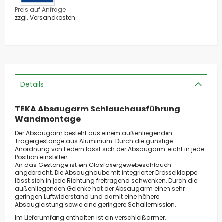
Preis auf Anfrage
zzgl. Versandkosten
Details
TEKA Absaugarm Schlauchausführung
Wandmontage
Der Absaugarm besteht aus einem außenliegenden
Trägergestänge aus Aluminium. Durch die günstige
Anordnung von Federn lässt sich der Absaugarm leicht in jede
Position einstellen.
An das Gestänge ist ein Glasfasergewebeschlauch
angebracht. Die Absaughaube mit integrierter Drosselklappe
lässt sich in jede Richtung freitragend schwenken. Durch die
außenliegenden Gelenke hat der Absaugarm einen sehr
geringen Luftwiderstand und damit eine höhere
Absaugleistung sowie eine geringere Schallemission.
Im Lieferumfang enthalten ist ein verschleißarmer,