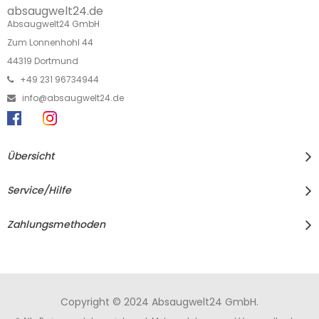
absaugwelt24.de
Absaugwelt24 GmbH
Zum Lonnenhohl 44
44319 Dortmund
+49 231 96734944
info@absaugwelt24.de
Übersicht
Service/Hilfe
Zahlungsmethoden
Copyright © 2024 Absaugwelt24 GmbH.