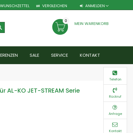
WUNSCHZETTEL
VERGLEICHEN
ANMELDEN
0
MEIN WARENKORB
SEARCH
FERENZEN
SALE
SERVICE
KONTAKT
Telefon
für AL-KO JET-STREAM Serie
Rückruf
Anfrage
Kontakt