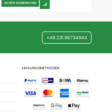
IN DEN WARENKORB
IN 
+49 231 96734944
ZAHLUNGSMETHODEN