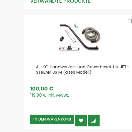
VERWANDTE PRODUKTE
AL-KO Handwerker- und Gewerbeset für JET-
STREAM JS M (altes Modell)
100,00 €
119,00 €
IN DEN WARENKORB