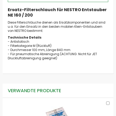
Ersatz-Filterschlauch für NESTRO Entstauber
NE 160 / 200
Diese Filterschläuche dienen als Ersatzkomponenten und sind
u.a. für den Einsatz in den beiden mobilen Klein-Entstaubern
von NESTRO bestimmt.
Technische Details
- Antistatisch
- Filterkategorie M (Rückluft)
- Durchmesser 100 mm, Länge 840 mm
- Für pneumatische Abreinigung (ACHTUNG: Nicht für JET
Druckluftabreinigung geeignet)
VERWANDTE PRODUKTE
In
de
Wa