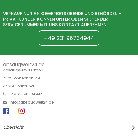
VERKAUF NUR AN GEWERBETREIBENDE UND BEHÖRDEN -
PRIVATKUNDEN KÖNNEN UNTER OBEN STEHENDER
SERVICENUMMER MIT UNS KONTAKT AUFNEHMEN
+49 231 96734944
absaugwelt24.de
Absaugwelt24 GmbH
Zum Lonnenhohl 44
44319 Dortmund
+49 231 96734944
info@absaugwelt24.de
Übersicht